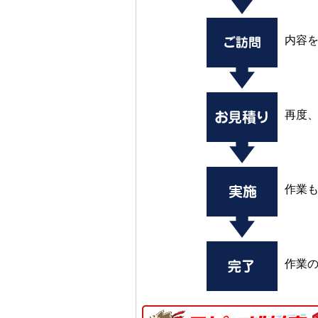
内容
再度
作業
作業