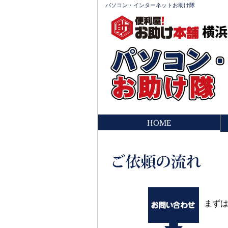
パソコン・インターネットお助け隊
横浜
HOME
まず