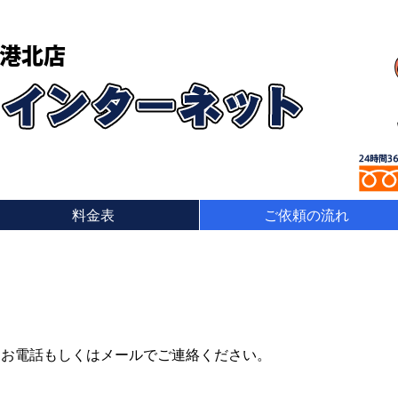
港北店
料金表
ご依頼の流れ
はお電話もしくはメールでご連絡ください。