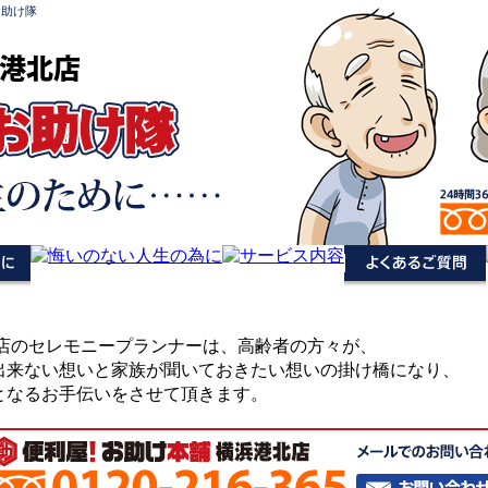
お助け隊
港北店
北店のセレモニープランナーは、高齢者の方々が、
出来ない想いと家族が聞いておきたい想いの掛け橋になり、
となるお手伝いをさせて頂きます。