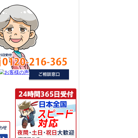
0120-216-365