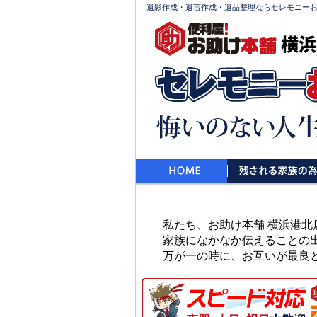
遺影作成・遺言作成・遺品整理ならセレモニー
横浜
私たち、お助け本舗 横浜港
家族になかなか伝えることの
万が一の時に、お互いが最良