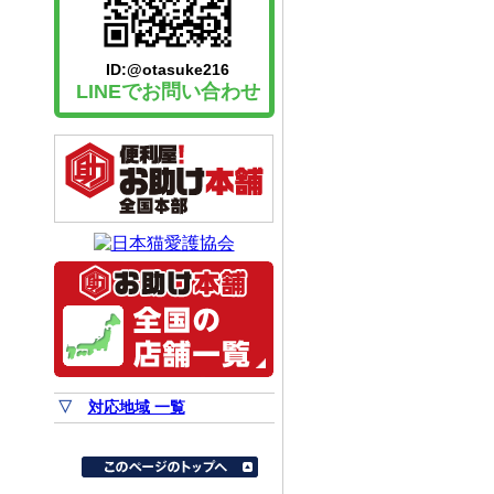
ID:@otasuke216
LINEでお問い合わせ
▽
対応地域 一覧