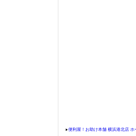
便利屋！お助け本舗 横浜港北店 ホ
▶